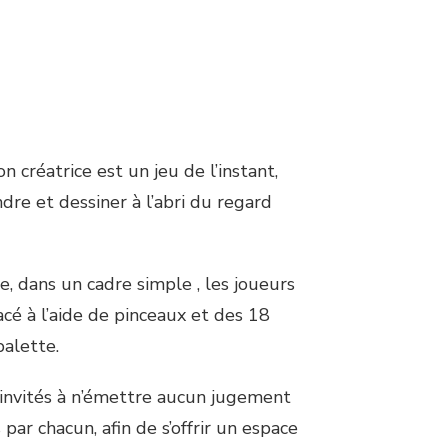
on créatrice est un jeu de l’instant,
ndre et dessiner à l’abri du regard
, dans un cadre simple , les joueurs
acé à l’aide de pinceaux et des 18
palette.
 invités à n’émettre aucun jugement
 par chacun, afin de s’offrir un espace