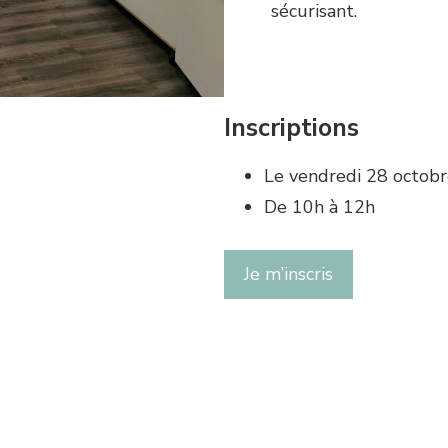
sécurisant.
Inscriptions
Le vendredi 28 octob
De 10h à 12h
Je m’inscris