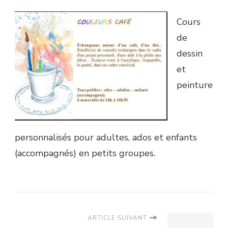
Cours
de
dessin
et
peinture
personnalisés pour adultes, ados et enfants
(accompagnés) en petits groupes.
ARTICLE SUIVANT