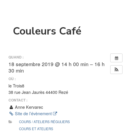
Couleurs Café
QUAND :
18 septembre 2019 @ 14 h 00 min – 16 h
30 min
OÙ :
le Trois8
38 rue Jean Jaurès 44400 Rezé
CONTACT :
Anne Kervarec
Site de l’évènement
COURS / ATELIERS RÉGULIERS
COURS ET ATELIERS